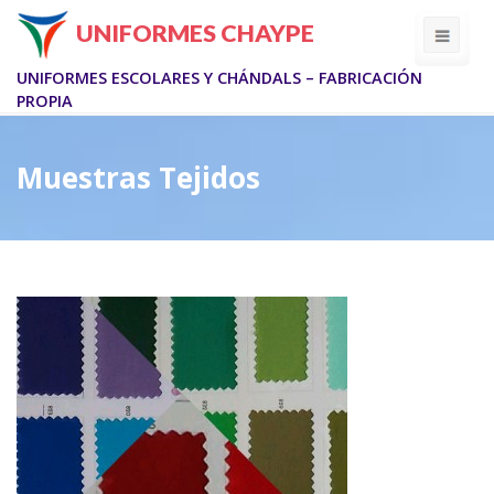
Skip
UNIFORMES CHAYPE
to
content
UNIFORMES ESCOLARES Y CHÁNDALS – FABRICACIÓN
PROPIA
Muestras Tejidos