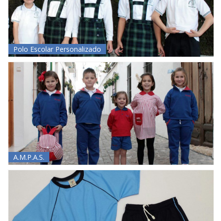
Polo Escolar Personalizado
A.M.P.A.S.