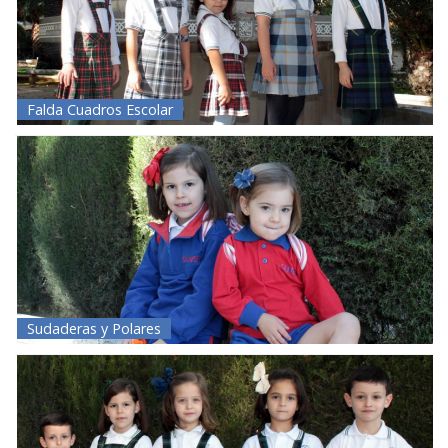
Falda Cuadros Escolar
Sudaderas y Polares