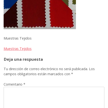
Muestras Tejidos
Navegación
Muestras Tejidos
de
Deja una respuesta
entradas
Tu dirección de correo electrónico no será publicada.
Los
campos obligatorios están marcados con
*
Comentario
*