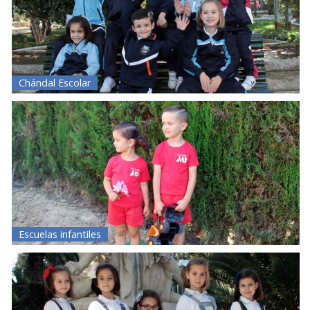
Chándal Escolar
Escuelas infantiles