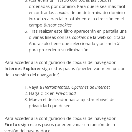
Aparecerá un listado con todas las
cookies
ordenadas por dominio. Para que le sea más fácil
encontrar las
cookies
de un determinado dominio
introduzca parcial o totalmente la dirección en el
campo
Buscar cookies
.
Tras realizar este filtro aparecerán en pantalla una
o varias líneas con las
cookies
de la web solicitada.
Ahora sólo tiene que seleccionarla y pulsar la
X
para proceder a su eliminación.
Para acceder a la configuración de
cookies
del navegador
Internet Explorer
siga estos pasos (pueden variar en función
de la versión del navegador):
Vaya a
Herramientas
,
Opciones de Internet
Haga click en
Privacidad
.
Mueva el deslizador hasta ajustar el nivel de
privacidad que desee.
Para acceder a la configuración de
cookies
del navegador
Firefox
siga estos pasos (pueden variar en función de la
versión del navegador):