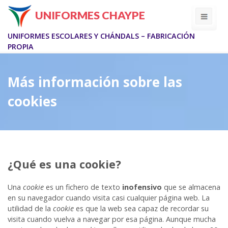
Skip
UNIFORMES CHAYPE
to
content
UNIFORMES ESCOLARES Y CHÁNDALS – FABRICACIÓN
PROPIA
Más información sobre las
cookies
¿Qué es una cookie?
Una
cookie
es un fichero de texto
inofensivo
que se almacena
en su navegador cuando visita casi cualquier página web. La
utilidad de la
cookie
es que la web sea capaz de recordar su
visita cuando vuelva a navegar por esa página. Aunque mucha