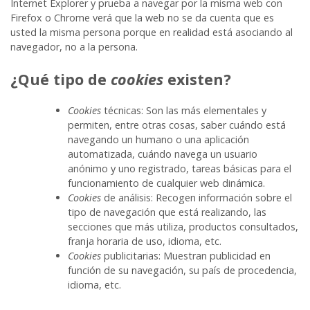
Internet Explorer y prueba a navegar por la misma web con
Firefox o Chrome verá que la web no se da cuenta que es
usted la misma persona porque en realidad está asociando al
navegador, no a la persona.
¿Qué tipo de
cookies
existen?
Cookies
técnicas: Son las más elementales y
permiten, entre otras cosas, saber cuándo está
navegando un humano o una aplicación
automatizada, cuándo navega un usuario
anónimo y uno registrado, tareas básicas para el
funcionamiento de cualquier web dinámica.
Cookies
de análisis: Recogen información sobre el
tipo de navegación que está realizando, las
secciones que más utiliza, productos consultados,
franja horaria de uso, idioma, etc.
Cookies
publicitarias: Muestran publicidad en
función de su navegación, su país de procedencia,
idioma, etc.