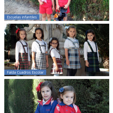
Escuelas infantiles
Falda Cuadros Escolar