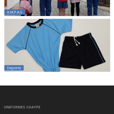
A.M.P.A.S.
Deporte
UNIFORMES CHAYPE