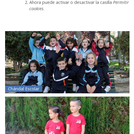
Ahora puede activar o desactivar la casilla
Permitir
cookies
.
Chándal Escolar