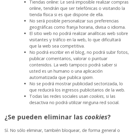
Tiendas online: Le será imposible realizar compras
online, tendrán que ser telefónicas o visitando la
tienda física si es que dispone de ella.
No será posible personalizar sus preferencias
geográficas como franja horaria, divisa o idioma.
El sitio web no podrá realizar analíticas web sobre
visitantes y tráfico en la web, lo que dificultará
que la web sea competitiva.
No podrá escribir en el blog, no podrá subir fotos,
publicar comentarios, valorar o puntuar
contenidos. La web tampoco podrá saber si
usted es un humano o una aplicación
automatizada que publica
spam
.
No se podrá mostrar publicidad sectorizada, lo
que reducirá los ingresos publicitarios de la web.
Todas las redes sociales usan
cookies
, si las
desactiva no podrá utilizar ninguna red social.
¿Se pueden eliminar las
cookies
?
Sí. No sólo eliminar, también bloquear, de forma general o